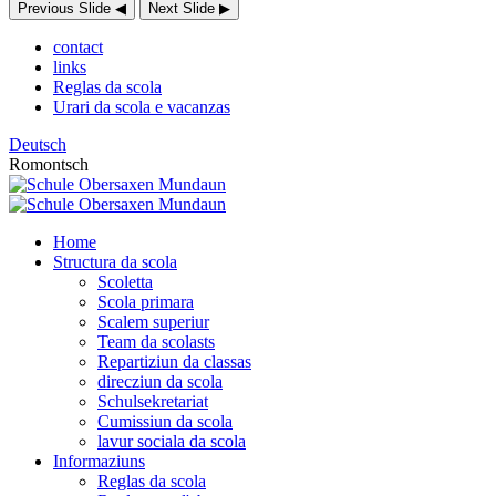
Previous Slide
◀
Next Slide
▶
contact
links
Reglas da scola
Urari da scola e vacanzas
Deutsch
Romontsch
Home
Structura da scola
Scoletta
Scola primara
Scalem superiur
Team da scolasts
Repartiziun da classas
direcziun da scola
Schulsekretariat
Cumissiun da scola
lavur sociala da scola
Informaziuns
Reglas da scola