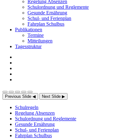
Regelung Absenzen
Schulordnung und Reglemente
Gesunde Ernährung
Schul- und Ferienplan
Fahrplan Schulbus
Publikationen
Termine
Mitteilungen
Tagesstruktur
Previous Slide
◀
Next Slide
▶
Schulregeln
Regelung Absenzen
Schulordnung und Reglemente
Gesunde Ernährung
Schul- und Ferienplan
Fahrplan Schulbus