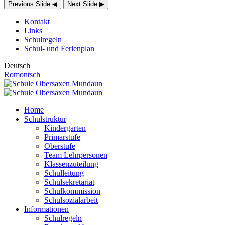
Previous Slide
◀
Next Slide
▶
Kontakt
Links
Schulregeln
Schul- und Ferienplan
Deutsch
Romontsch
Home
Schulstruktur
Kindergarten
Primarstufe
Oberstufe
Team Lehrpersonen
Klassenzuteilung
Schulleitung
Schulsekretariat
Schulkommission
Schulsozialarbeit
Informationen
Schulregeln