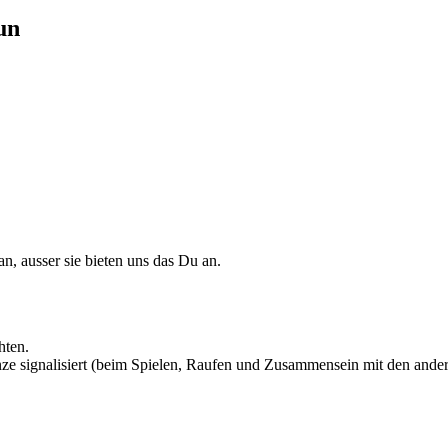
un
n, ausser sie bieten uns das Du an.
hten.
nze signalisiert (beim Spielen, Raufen und Zusammensein mit den and