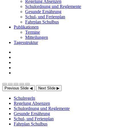
Regelung Absenzen
Schulordnung und Reglemente
Gesunde Ernährung
Schul- und Ferienplan
Fahrplan Schulbus
Publikationen
Termine
Mitteilungen
Tagesstruktur
Previous Slide
◀
Next Slide
▶
Schulregeln
Regelung Absenzen
Schulordnung und Reglemente
Gesunde Ernährung
Schul- und Ferienplan
Fahrplan Schulbus