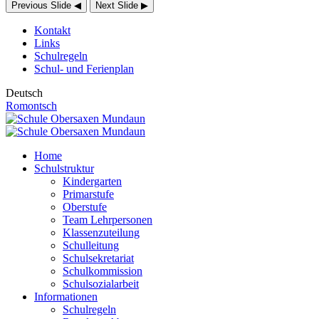
Previous Slide
◀
Next Slide
▶
Kontakt
Links
Schulregeln
Schul- und Ferienplan
Deutsch
Romontsch
Home
Schulstruktur
Kindergarten
Primarstufe
Oberstufe
Team Lehrpersonen
Klassenzuteilung
Schulleitung
Schulsekretariat
Schulkommission
Schulsozialarbeit
Informationen
Schulregeln